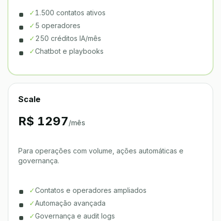
✓
1.500 contatos ativos
✓
5 operadores
✓
250 créditos IA/mês
✓
Chatbot e playbooks
Scale
R$ 1297
/mês
Para operações com volume, ações automáticas e
governança.
✓
Contatos e operadores ampliados
✓
Automação avançada
✓
Governança e audit logs