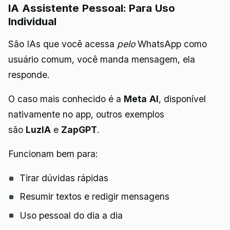
IA Assistente Pessoal: Para Uso
Individual
São IAs que você acessa
pelo
WhatsApp como
usuário comum, você manda mensagem, ela
responde.
O caso mais conhecido é a
Meta AI
, disponível
nativamente no app, outros exemplos
são
LuzIA
e
ZapGPT
.
Funcionam bem para:
Tirar dúvidas rápidas
Resumir textos e redigir mensagens
Uso pessoal do dia a dia