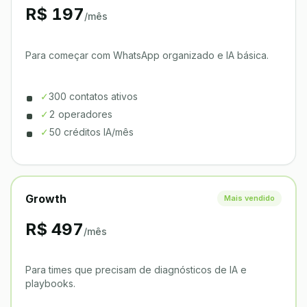
R$ 197
/mês
Para começar com WhatsApp organizado e IA básica.
✓
300 contatos ativos
✓
2 operadores
✓
50 créditos IA/mês
Growth
Mais vendido
R$ 497
/mês
Para times que precisam de diagnósticos de IA e
playbooks.