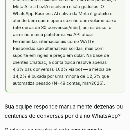
Meta AI e a LuzIA resolvem e são gratuitas. O
WhatsApp Business AI nativo da Meta é gratuito e
atende bem quem opera sozinho com volume baixo
(até cerca de 80 conversas/mês); acima disso, o
caminho é uma plataforma via API oficial.
Ferramentas internacionais como WATI e
Respond.io são alternativas sólidas, mas com
suporte em inglês e preço em dólar. Na base de
clientes Chatsac, a conta típica resolve apenas
4,6% das conversas 100% via bot — a média de
14,2% é puxada por uma minoria de 12,5% que
automatiza pesado (N=48 contas, mar/2026).
Sua equipe responde manualmente dezenas ou
centenas de conversas por dia no WhatsApp?
Qualquer pausa vira cliente sem resposta,