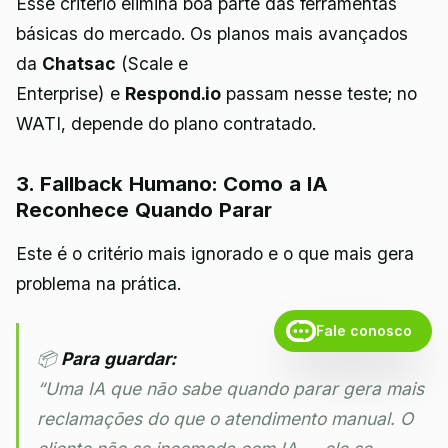
Esse critério elimina boa parte das ferramentas
básicas do mercado. Os planos mais avançados
da
Chatsac
(Scale e
Enterprise) e
Respond.io
passam nesse teste; no
WATI, depende do plano contratado.
3. Fallback Humano: Como a IA
Reconhece Quando Parar
Este é o critério mais ignorado e o que mais gera
problema na prática.
Fale conosco
📦
Para guardar:
“Uma IA que não sabe quando parar gera mais
reclamações do que o atendimento manual. O