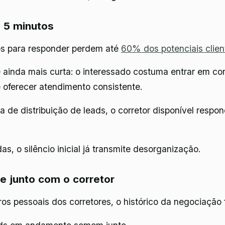
 5 minutos
s para responder perdem até
60% dos potenciais clien
 é ainda mais curta: o interessado costuma entrar em c
oferecer atendimento consistente.
la de distribuição de leads, o corretor disponível resp
o silêncio inicial já transmite desorganização.
e junto com o corretor
 pessoais dos corretores, o histórico da negociação fi