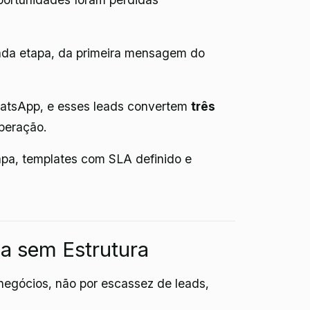
cada etapa, da primeira mensagem do
hatsApp, e esses leads convertem
três
peração.
etapa, templates com SLA definido e
a sem Estrutura
negócios, não por escassez de leads,