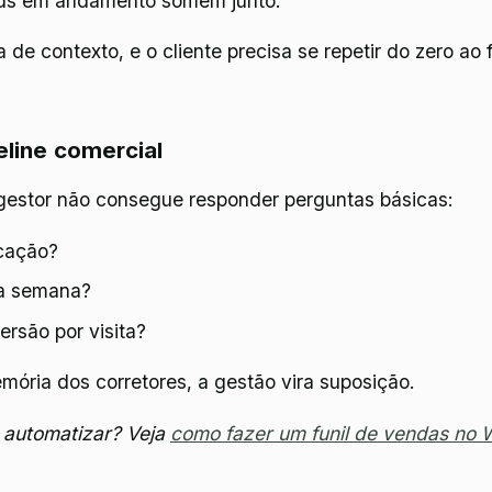
eads em andamento somem junto.
 de contexto, e o cliente precisa se repetir do zero a
eline comercial
estor não consegue responder perguntas básicas:
icação?
ta semana?
ersão por visita?
ria dos corretores, a gestão vira suposição.
 automatizar? Veja
como fazer um funil de vendas no