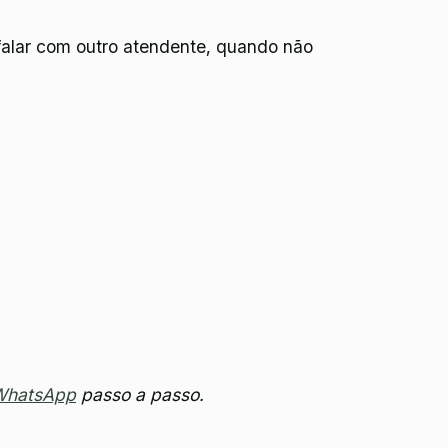
o falar com outro atendente, quando não
 WhatsApp
passo a passo.