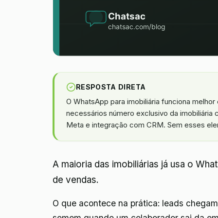
RESPOSTA DIRETA
O WhatsApp para imobiliária funciona melhor 
necessários número exclusivo da imobiliária 
Meta e integração com CRM. Sem esses eleme
A maioria das imobiliárias já usa o W
de vendas.
O que acontece na prática: leads chegam
somem quando um colaborador sai da emp