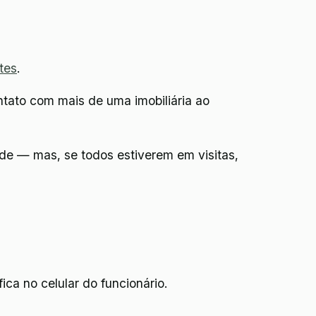
tes
.
ontato com mais de uma imobiliária ao
onde — mas, se todos estiverem em visitas,
ca no celular do funcionário.