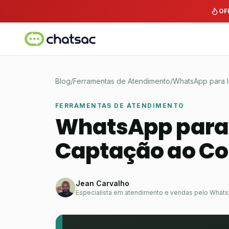
Pular para o conteúdo
OF
Blog
/
Ferramentas de Atendimento
/
WhatsApp para I
FERRAMENTAS DE ATENDIMENTO
WhatsApp para I
Captação ao Co
Jean Carvalho
Especialista em atendimento e vendas pelo What