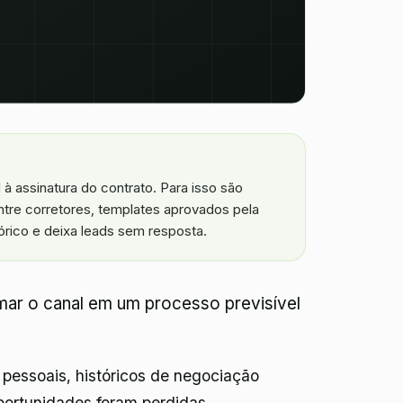
à assinatura do contrato. Para isso são
entre corretores, templates aprovados pela
rico e deixa leads sem resposta.
rmar o canal em um processo previsível
pessoais, históricos de negociação
ortunidades foram perdidas