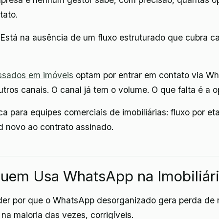
tato.
Está na ausência de um fluxo estruturado que cubra 
ssados em imóveis
optam por entrar em contato via W
ros canais. O canal já tem o volume. O que falta é a o
ica para equipes comerciais de imobiliárias: fluxo por 
d novo ao contrato assinado.
Quem Usa WhatsApp na Imobiliári
ender por que o WhatsApp desorganizado gera perda de 
 na maioria das vezes, corrigíveis.