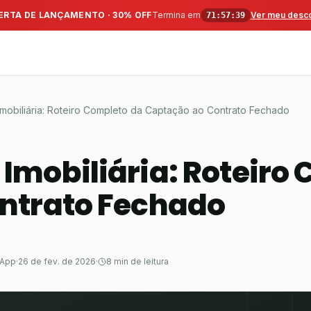
ERTA DE LANÇAMENTO · 30% OFF
Termina em
Ver meu desc
71:57:39
mobiliária: Roteiro Completo da Captação ao Contrato Fechado
mobiliária: Roteiro
ntrato Fechado
sApp
·
26 de fev. de 2026
·
8 min de leitura