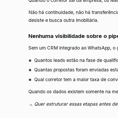
Quando o corretor sai da empresa, os l
Não há continuidade, não há transferência
desiste e busca outra imobiliária.
Nenhuma visibilidade sobre o pip
Sem um CRM integrado ao WhatsApp, o g
Quantos leads estão na fase de qualif
Quantas propostas foram enviadas es
Qual corretor tem a maior taxa de conv
Quando os dados existem somente na memó
→ Quer estruturar essas etapas antes de