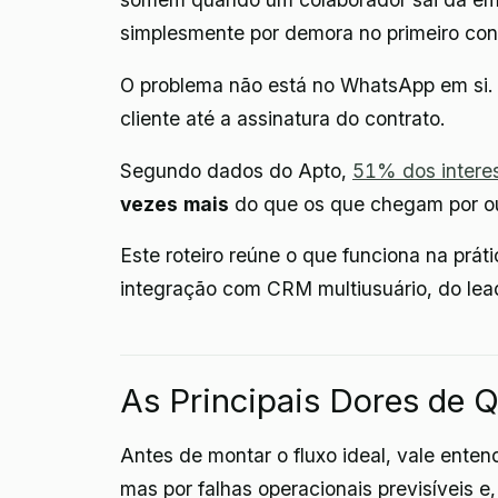
simplesmente por demora no primeiro con
O problema não está no WhatsApp em si. 
cliente até a assinatura do contrato.
Segundo dados do Apto,
51% dos intere
vezes mais
do que os que chegam por out
Este roteiro reúne o que funciona na prát
integração com CRM multiusuário, do lea
As Principais Dores de 
Antes de montar o fluxo ideal, vale ent
mas por falhas operacionais previsíveis e,