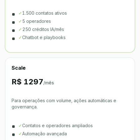
✓
1.500 contatos ativos
✓
5 operadores
✓
250 créditos IA/mês
✓
Chatbot e playbooks
Scale
R$ 1297
/mês
Para operações com volume, ações automáticas e
governança.
✓
Contatos e operadores ampliados
✓
Automação avançada