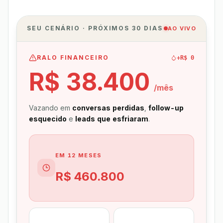
SEU CENÁRIO · PRÓXIMOS 30 DIAS
AO VIVO
RALO FINANCEIRO
+R$ 0
R$ 38.400
/mês
Vazando em
conversas perdidas
,
follow-up
esquecido
e
leads que esfriaram
.
EM 12 MESES
R$ 460.800