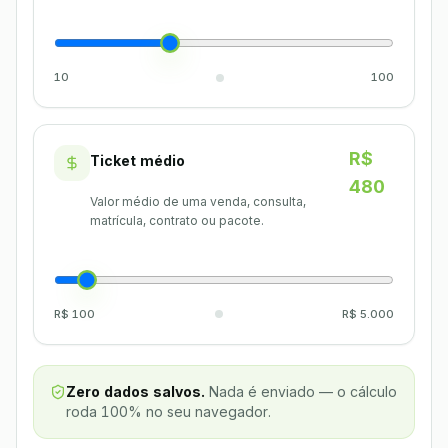
10
100
R$
Ticket médio
480
Valor médio de uma venda, consulta,
matrícula, contrato ou pacote.
R$ 100
R$ 5.000
Zero dados salvos.
Nada é enviado — o cálculo
roda 100% no seu navegador.