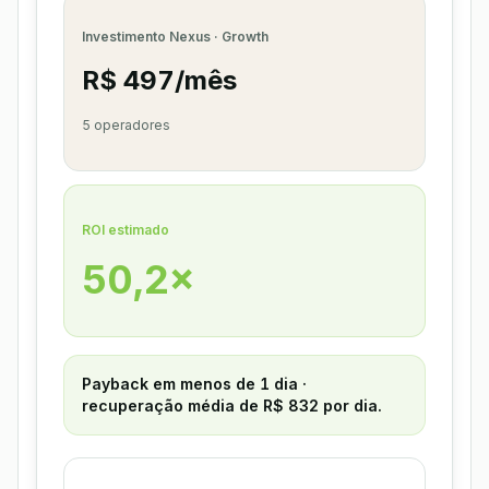
Investimento Nexus · Growth
R$ 497/mês
5 operadores
ROI estimado
50,2×
Payback em menos de 1 dia ·
recuperação média de R$ 832 por dia.