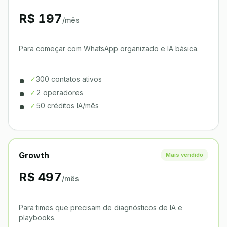
R$ 197
/mês
Para começar com WhatsApp organizado e IA básica.
✓
300 contatos ativos
✓
2 operadores
✓
50 créditos IA/mês
Growth
Mais vendido
R$ 497
/mês
Para times que precisam de diagnósticos de IA e
playbooks.