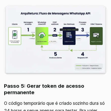
Passo 5: Gerar token de acesso
permanente
O código temporário que é criado sozinho dura só
24 horas e serve apenas para testar. Pra valer,