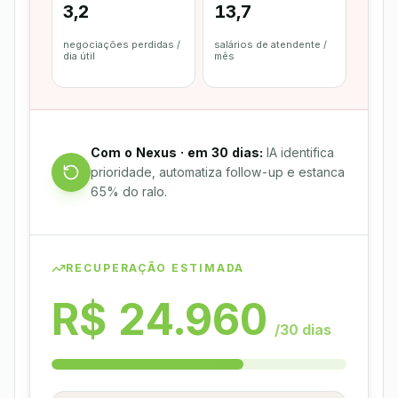
3,2
13,7
negociações perdidas /
salários de atendente /
dia útil
mês
Com o Nexus · em 30 dias:
IA identifica
prioridade, automatiza follow-up e estanca
65% do ralo.
RECUPERAÇÃO ESTIMADA
R$ 24.960
/30 dias