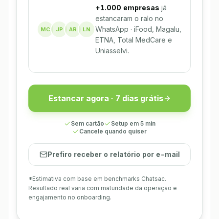
+1.000 empresas
já
estancaram o ralo no
WhatsApp · iFood, Magalu,
MC
JP
AR
LN
ETNA, Total MedCare e
Uniasselvi.
Estancar agora · 7 dias grátis
Sem cartão
Setup em 5 min
Cancele quando quiser
Prefiro receber o relatório por e-mail
*Estimativa com base em benchmarks Chatsac.
Resultado real varia com maturidade da operação e
engajamento no onboarding.