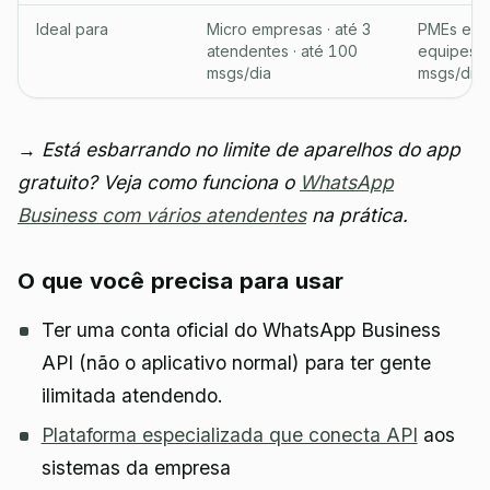
Ideal para
Micro empresas · até 3
PMEs em c
atendentes · até 100
equipes 5
msgs/dia
msgs/dia
→ Está esbarrando no limite de aparelhos do app
gratuito? Veja como funciona o
WhatsApp
Business com vários atendentes
na prática.
O que você precisa para usar
Ter uma conta oficial do WhatsApp Business
API (não o aplicativo normal) para ter gente
ilimitada atendendo.
Plataforma especializada que conecta API
aos
sistemas da empresa