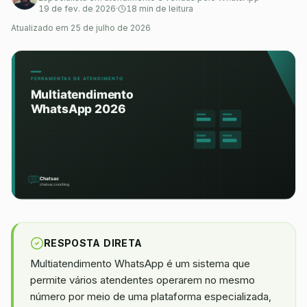
19 de fev. de 2026
·
18 min de leitura
Atualizado em
25 de julho de 2026
RESPOSTA DIRETA
Multiatendimento WhatsApp é um sistema que
permite vários atendentes operarem no mesmo
número por meio de uma plataforma especializada,