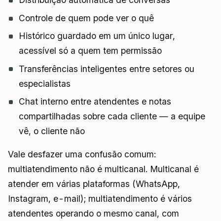
Controle de quem pode ver o quê
Histórico guardado em um único lugar,
acessível só a quem tem permissão
Transferências inteligentes entre setores ou
especialistas
Chat interno entre atendentes e notas
compartilhadas sobre cada cliente — a equipe
vê, o cliente não
Vale desfazer uma confusão comum:
multiatendimento não é multicanal. Multicanal é
atender em várias plataformas (WhatsApp,
Instagram, e-mail); multiatendimento é vários
atendentes operando o mesmo canal, com