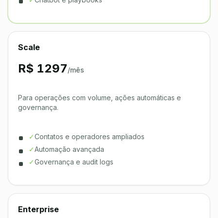
Scale
R$ 1297
/mês
Para operações com volume, ações automáticas e
governança.
✓
Contatos e operadores ampliados
✓
Automação avançada
✓
Governança e audit logs
Enterprise