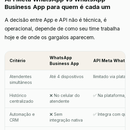
Business App para quem é cada um
A decisão entre App e API não é técnica, é
operacional, depende de como seu time trabalha
hoje e de onde os gargalos aparecem.
WhatsApp
Critério
API Meta Whats
Business App
Atendentes
Até 4 dispositivos
Ilimitado via plataf
simultâneos
Histórico
❌ No celular do
✅ Na plataforma, p
centralizado
atendente
Automação e
❌ Sem
✅ Integra com qual
CRM
integração nativa