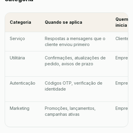
Quem
Categoria
Quando se aplica
inicia
Serviço
Respostas a mensagens que o
Cliente
cliente enviou primeiro
Utilitária
Confirmações, atualizações de
Empresa
pedido, avisos de prazo
Autenticação
Códigos OTP, verificação de
Empresa
identidade
Marketing
Promoções, lançamentos,
Empresa
campanhas ativas