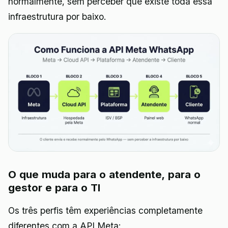
normalmente, sem perceber que existe toda essa
infraestrutura por baixo.
O que muda para o atendente, para o
gestor e para o TI
Os três perfis têm experiências completamente
diferentes com a API Meta: