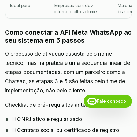
Ideal para
Empresas com dev
Maioria 
interno e alto volume
brasileira
Como conectar a API Meta WhatsApp ao
seu sistema em 5 passos
O processo de ativação assusta pelo nome
técnico, mas na prática é uma sequência linear de
etapas documentadas, com um parceiro como a
Chatsac, as etapas 3 e 5 são feitas pelo time de
implementação, não pelo cliente.
Fale conosco
Checklist de pré-requisitos antes de começar
CNPJ ativo e regularizado
Contrato social ou certificado de registro